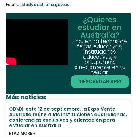
Fuente:
studyaustralia.gov.au
¿Quieres
estudiar en
Australia?
Encuentra fechas de
ferias educativas,
instituciones
educativas, y
programas,
directamente en tu
celular.
!DESCARGAR APP!
Más noticias
CDMX: este 12 de septiembre, la Expo Vente
Australia reúne a las instituciones australianas,
conferencias exclusivas y orientación para
estudiar en Australia
READ MORE »