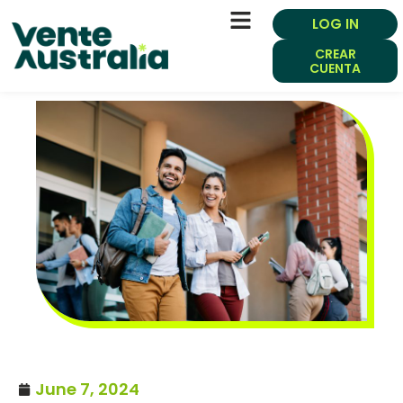
LOG IN
CREAR
CUENTA
June 7, 2024