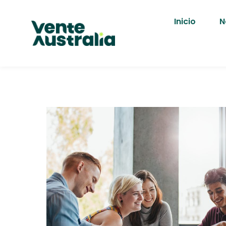
Inicio
N