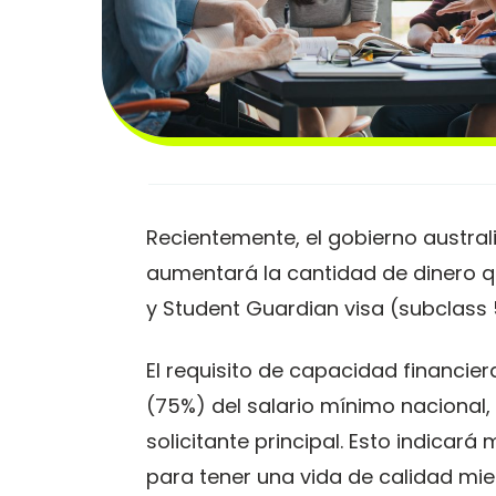
​​​Recientemente, el gobierno austr
aumentará la cantidad de dinero qu
y Student Guardian visa (subclass 
El requisito de capacidad financie
(75%) del salario mínimo nacional,
solicitante principal. Esto indicar
para tener una vida de calidad mien