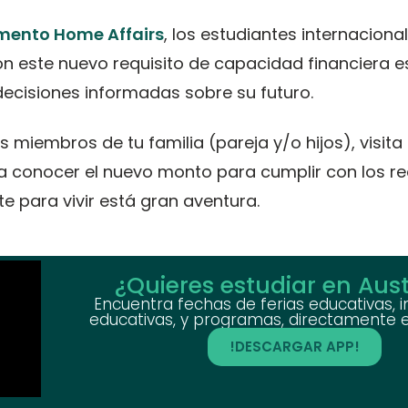
mento Home Affairs
, los estudiantes internaciona
 este nuevo requisito de capacidad financiera e
ecisiones informadas sobre su futuro.
os miembros de tu familia (pareja y/o hijos), visita 
 conocer el nuevo monto para cumplir con los re
e para vivir está gran aventura.
¿Quieres estudiar en Aust
Encuentra fechas de ferias educativas, i
educativas, y programas, directamente en
!DESCARGAR APP!