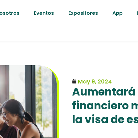
osotros
Eventos
Expositores
App
May 9, 2024
Aumentará 
financiero 
la visa de e