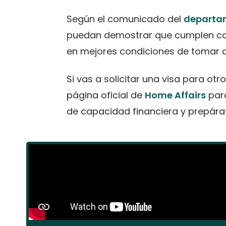
Según el comunicado del
departa
puedan demostrar que cumplen con
en mejores condiciones de tomar d
Si vas a solicitar una visa para otr
página oficial de
Home Affairs
para
de capacidad financiera y prepárat