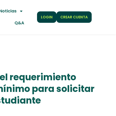
Noticias
LOGIN
CREAR CUENTA
Q&A
el requerimiento
mínimo para solicitar
studiante