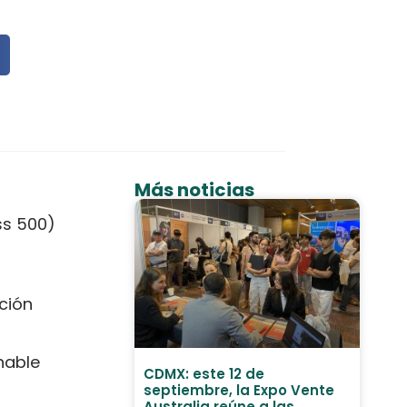
Más noticias
ss 500)
ción
nable
CDMX: este 12 de
septiembre, la Expo Vente
Australia reúne a las