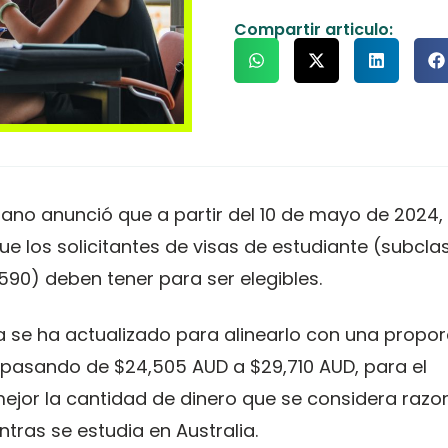
Compartir articulo:
aliano anunció que a partir del 10 de mayo de 2024,
e los solicitantes de visas de estudiante (subcla
590) deben tener para ser elegibles.
ra se ha actualizado para alinearlo con una propor
 pasando de $24,505 AUD a $29,710 AUD, para el
á mejor la cantidad de dinero que se considera razo
tras se estudia en Australia.