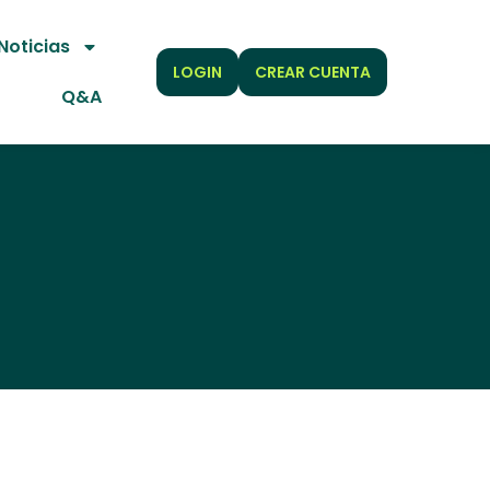
Noticias
LOGIN
CREAR CUENTA
Q&A