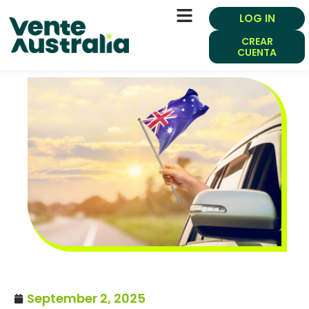
LOG IN
CREAR
CUENTA
September 2, 2025