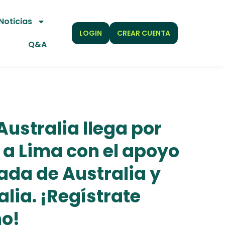
Noticias
LOGIN
CREAR CUENTA
Q&A
Australia llega por
 a Lima con el apoyo
ada de Australia y
lia. ¡Regístrate
o!