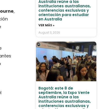
Australia reúne a las
instituciones australianas,
conferencias exclusivas y
bourne
,
orientación para estudiar
ción
en Australia
VER MÁS »
e
August 3, 2026
e
antes
o
Bogotá: este 8 de
l
septiembre, la Expo Vente
Australia reúne a las
instituciones australianas,
conferencias exclusivas y