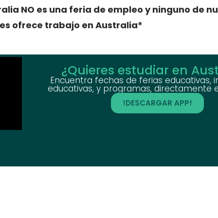
alia NO es una feria de empleo y ninguno de nu
es ofrece trabajo en Australia*
¿Quieres estudiar en Aust
Encuentra fechas de ferias educativas, i
educativas, y programas, directamente en
!DESCARGAR APP!