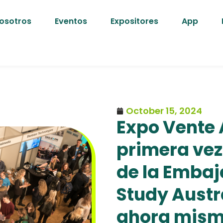
osotros
Eventos
Expositores
App
October 15, 2024
Expo Vente 
primera vez
de la Embaj
Study Austra
ahora mism