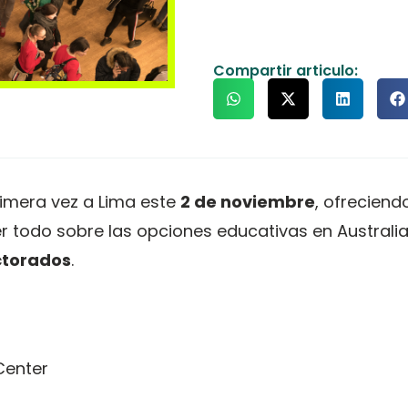
Compartir articulo:
rimera vez a Lima este
2 de noviembre
, ofreciend
er todo sobre las opciones educativas en Australi
ctorados
.
Center