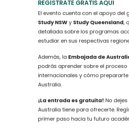
REGÍSTRATE GRATIS AQUÍ
El evento cuenta con el apoyo del 
Study NSW
y
Study Queensland
, 
detallada sobre los programas aca
estudiar en sus respectivas regione
Además, la
Embajada de Australi
podrás aprender sobre el proceso 
internacionales y cómo prepararte 
Australia.
¡La entrada es gratuita!
No dejes 
Australia tiene para ofrecerte. Reg
primer paso hacia tu futuro académ