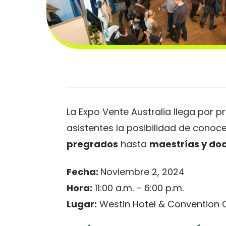
La Expo Vente Australia llega por p
asistentes la posibilidad de conoc
pregrados
hasta
maestrías y do
Fecha:
Noviembre 2, 2024
Hora:
11:00 a.m. – 6:00 p.m.
Lugar:
Westin Hotel & Convention 