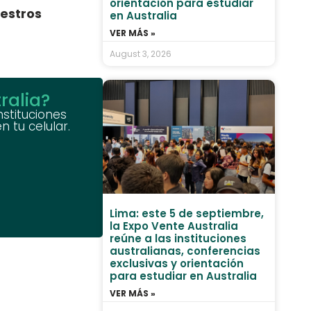
orientación para estudiar
estros
en Australia
VER MÁS »
August 3, 2026
ralia?
nstituciones
 tu celular.
Lima: este 5 de septiembre,
la Expo Vente Australia
reúne a las instituciones
australianas, conferencias
exclusivas y orientación
para estudiar en Australia
VER MÁS »