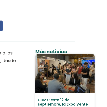
Más noticias
o a los
a, desde
CDMX: este 12 de
septiembre, la Expo Vente