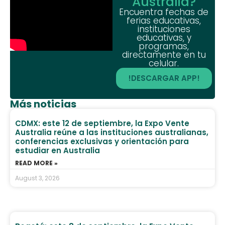
Australia?
Encuentra fechas de
ferias educativas,
instituciones
educativas, y
programas,
directamente en tu
celular.
!DESCARGAR APP!
Más noticias
CDMX: este 12 de septiembre, la Expo Vente
Australia reúne a las instituciones australianas,
conferencias exclusivas y orientación para
estudiar en Australia
READ MORE »
August 3, 2026