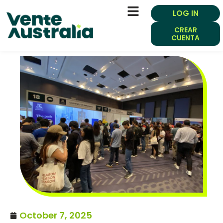
LOG IN
CREAR
CUENTA
October 7, 2025