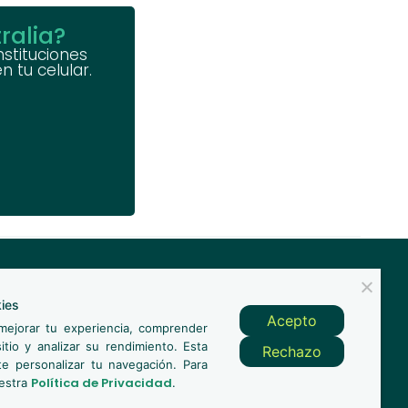
ralia?
nstituciones
 tu celular.
ies
Acepto
ejorar tu experiencia, comprender
itio y analizar su rendimiento. Esta
Rechazo
te personalizar tu navegación. Para
Política de Privacidad
uestra
.