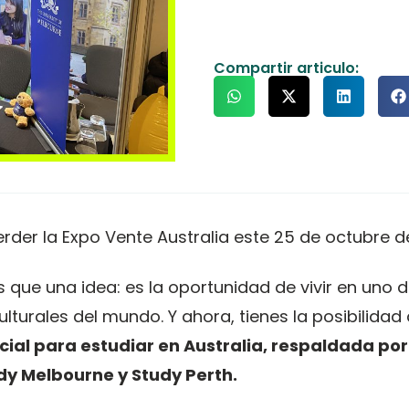
Compartir articulo:
rder la Expo Vente Australia este 25 de octubre d
 que una idea: es la oportunidad de vivir en uno d
turales del mundo. Y ahora, tienes la posibilidad
ficial para estudiar en Australia, respaldada po
dy Melbourne y Study Perth.