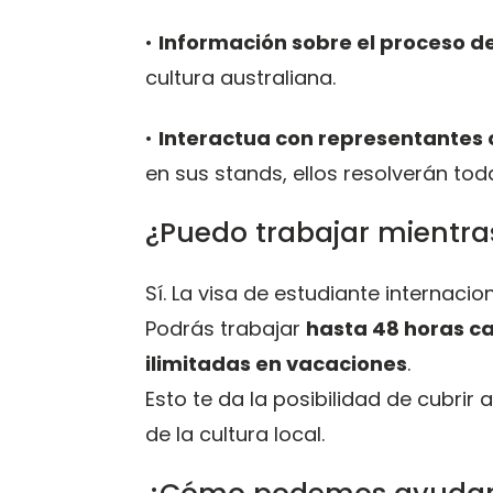
•
Información sobre el proceso d
cultura australiana.
•
Interactua con representantes o
en sus stands, ellos resolverán tod
¿Puedo trabajar mientras
Sí. La visa de estudiante internacio
Podrás trabajar
hasta 48 horas 
ilimitadas en vacaciones
.
Esto te da la posibilidad de cubri
de la cultura local.