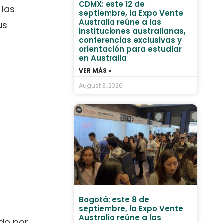
CDMX: este 12 de
 las
septiembre, la Expo Vente
Australia reúne a las
us
instituciones australianas,
conferencias exclusivas y
orientación para estudiar
en Australia
VER MÁS »
August 3, 2026
Bogotá: este 8 de
septiembre, la Expo Vente
Australia reúne a las
do por