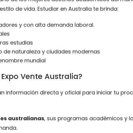
stilo de vida. Estudiar en Australia te brinda:
dores y con alta demanda laboral.
ales
ras estudias
ado de naturaleza y ciudades modernas
renombre mundial
 Expo Vente Australia?
n información directa y oficial para iniciar tu pro
es australianas
, sus programas académicos y l
manda.