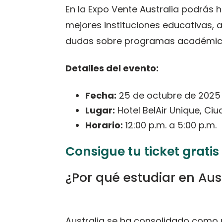
En la Expo Vente Australia podrás h
mejores instituciones educativas, a
dudas sobre programas académicos,
Detalles del evento:
Fecha:
25 de octubre de 2025
Lugar:
Hotel BelAir Unique, Ci
Horario:
12:00 p.m. a 5:00 p.m.
Consigue tu ticket gratis
¿Por qué estudiar en Aus
Australia se ha consolidado como