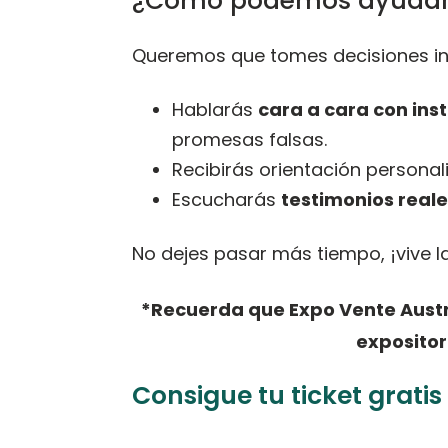
¿Cómo podemos ayudart
Queremos que tomes decisiones inf
Hablarás
cara a cara con inst
promesas falsas.
Recibirás orientación personaliz
Escucharás
testimonios real
No dejes pasar más tiempo, ¡vive la
*Recuerda que Expo Vente Austr
expositor
Consigue tu ticket gratis