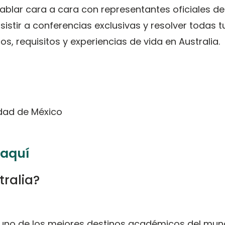
ablar cara a cara con representantes oficiales de
sistir a conferencias exclusivas y resolver todas t
 requisitos y experiencias de vida en Australia.
udad de México
 aquí
tralia?
 uno de los mejores destinos académicos del mun