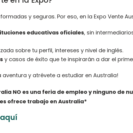
e en la Expo?
ormadas y seguras. Por eso, en la Expo Vente Aust
ituciones educativas oficiales
, sin intermediarios
ada sobre tu perfil, intereses y nivel de inglés.
es
y casos de éxito que te inspirarán a dar el prime
 aventura y atrévete a estudiar en Australia!
alia NO es una feria de empleo y ninguno de nu
es ofrece trabajo en Australia*
 aquí