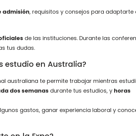
e admisión
, requisitos y consejos para adaptarte 
ficiales
de las instituciones. Durante las conferen
as tus dudas.
 estudio en Australia?
nal australiana te permite trabajar mientras estudi
cada dos semanas
durante tus estudios, y
horas
r algunos gastos, ganar experiencia laboral y cono