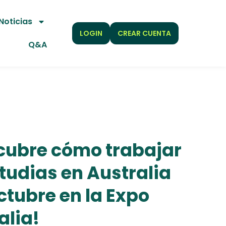
Noticias
LOGIN
CREAR CUENTA
Q&A
cubre cómo trabajar
tudias en Australia
ctubre en la Expo
alia!