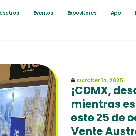
osotros
Eventos
Expositores
App
October 14, 2025
¡CDMX, des
mientras es
este 25 de o
Vente Austr