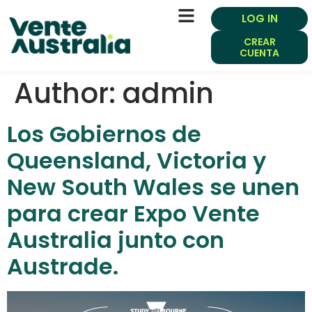
LOG IN
CREAR
CUENTA
Author:
admin
Los Gobiernos de
Queensland, Victoria y
New South Wales se unen
para crear Expo Vente
Australia junto con
Austrade.