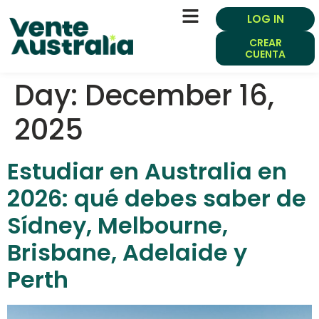
LOG IN
CREAR
CUENTA
Day:
December 16,
2025
Estudiar en Australia en
2026: qué debes saber de
Sídney, Melbourne,
Brisbane, Adelaide y
Perth